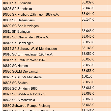
53.039.0
10801 SK Endingen
53.043.0
10805 SF Ettenheim
53.044.0
10806 SK Freiburg Zähringen 1887 e.V.
53.144.0
10807 SC Heitersheim
10809 SC Bad Krozingen
53.048.0
10811 SK Ebringen
53.049.0
10812 SC Oberwinden 1957 e.V.
53.050.0
10813 SK Denzlingen
53.146.0
10814 SF Schwarz-Weiß Merzhausen
53.052.0
10816 SC Emmendingen 1937 e.V.
53.053.0
10817 SK Freiburg West 1967
53.055.0
10819 SC Horben
53.056.0
10820 SGEM Dreisamtal
186130
10822 SABT SV Münstertal
53.058.0
10823 SC Sölden
53.061.0
10826 SC Umkirch 1969
53.062.0
10827 SC Waldkirch 1910 e.V.
53.063.0
10828 SC Simonswald
53.065.0
10830 Schwarze Pumpe Freiburg
53.147.0